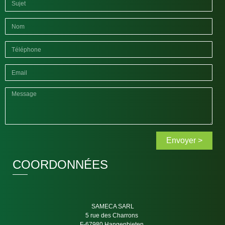
Envoyer >
COORDONNÉES
SAMECA SARL
5 rue des Charrons
F-67980 Hangenbieten