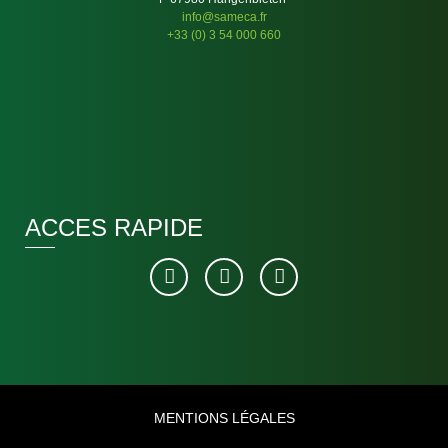
info@sameca.fr
+33 (0) 3 54 000 660
ACCES RAPIDE
MENTIONS LÉGALES