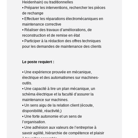
Heidenhain) ou traditionnelles
• Préparer les interventions, rechercher les pièces
de rechange
• Effectuer les réparations électromécaniques en
maintenance corrective
• Réaliser des travaux d’améliorations, de
reconstruction et de remise en état
• Participer à la rédaction des offres techniques
pour les demandes de maintenance des clients
Le poste requiert :
• Une expérience prouvée en mécanique,
électrique et des automatismes sur machines-
outils.
• Une capacité à lire un plan mécanique, un
schéma électrique et la faculté d’assurer la
maintenance sur machines.
• Un sens aigu de la relation client (écoute,
disponibilité, réactivité,)
• Une forte autonomie et un sens de
l’organisation.
• Une adhésion aux valeurs de l’entreprise à
savoir agilité, hiérarchie de compétence et plaisir