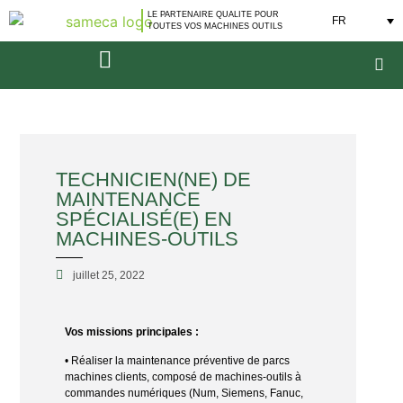
LE PARTENAIRE QUALITE POUR
FR
TOUTES VOS MACHINES OUTILS
TECHNICIEN(NE) DE
MAINTENANCE
SPÉCIALISÉ(E) EN
MACHINES-OUTILS
juillet 25, 2022
Vos missions principales :
• Réaliser la maintenance préventive de parcs
machines clients, composé de machines-outils à
commandes numériques (Num, Siemens, Fanuc,